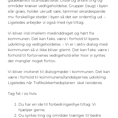
gadekærets istandsættelse. Disse og andre ting og
områder kræver vedligeholdelse. Grupper (laug) i byen
slår græs, holder ukrudt væk, tømmer skraldespande
mv. forskellige steder i byen så det ser ordentlig ud. –
Ligeledes arbejder vi også med nye tiltag.
Vi bliver ind imellem medinddraget og hørt fra
kommunen. Det kan f.eks. være i forhold til byens
udvikling og vedligeholdelse. – Vi er i aktiv dialog med
kommunen så vi ikke bliver glemt. Det kan f.eks. være i
forhold til fortorvenes vedligehold eller hvor vi syntes
der mangler noget fortov.
Vi bliver inviteret til dialogmøder i kommunen. Det kan
være i forhold til kommunens/landsbyernes udvikling.
Ligeledes når Trafiksikkerhedsplanen skal revideres.
Tag fat i os hvis:
Du har en ide til forbedringer/nye tiltag. Vi
hjælper gerne.
Du syntes ting og områder trænger til bedre