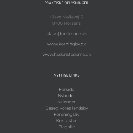
PRAKTISKE OPLYSNINGER
Klaks Møllevej 5
8700 Horsens
claus@hellesoee.dk
www.korningby.dk
www.hedenstederne.dk
NYTTIGE LINKS
Forside
Nyheder
Kalender
Besøg vores landsby
Foreningsliv
Kontakter
Flagallé