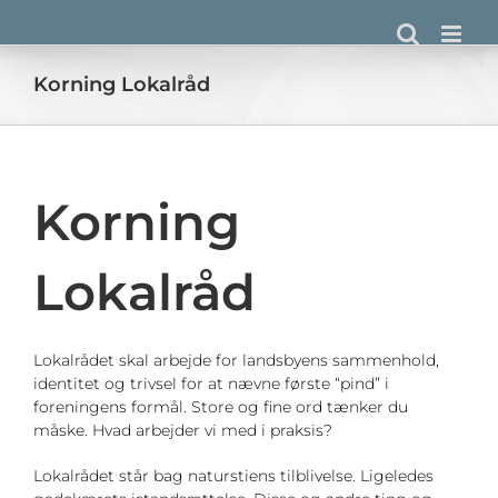
Skip
to
content
Korning Lokalråd
Korning
Lokalråd
Lokalrådet skal arbejde for landsbyens sammenhold,
identitet og trivsel for at nævne første “pind” i
foreningens formål. Store og fine ord tænker du
måske. Hvad arbejder vi med i praksis?
Lokalrådet står bag naturstiens tilblivelse. Ligeledes