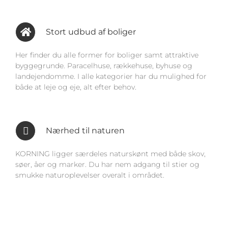
Stort udbud af boliger
Her finder du alle former for boliger samt attraktive
byggegrunde. Paracelhuse, rækkehuse, byhuse og
landejendomme. I alle kategorier har du mulighed for
både at leje og eje, alt efter behov.
Nærhed til naturen
KORNING ligger særdeles naturskønt med både skov,
søer, åer og marker. Du har nem adgang til stier og
smukke naturoplevelser overalt i området.