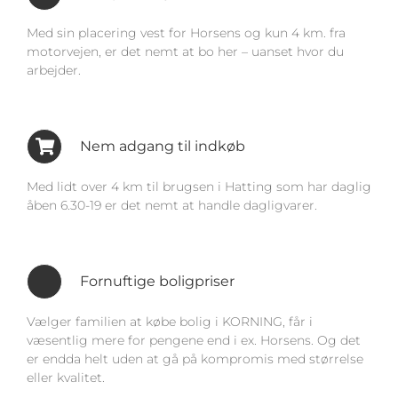
Med sin placering vest for Horsens og kun 4 km. fra
motorvejen, er det nemt at bo her – uanset hvor du
arbejder.
Nem adgang til indkøb
Med lidt over 4 km til brugsen i Hatting som har daglig
åben 6.30-19 er det nemt at handle dagligvarer.
Fornuftige boligpriser
Vælger familien at købe bolig i KORNING, får i
væsentlig mere for pengene end i ex. Horsens. Og det
er endda helt uden at gå på kompromis med størrelse
eller kvalitet.