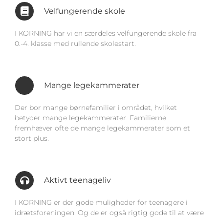
Velfungerende skole
I KORNING har vi en særdeles velfungerende skole fra
0.-4. klasse med rullende skolestart.
Mange legekammerater
Der bor mange børnefamilier i området, hvilket
betyder mange legekammerater. Familierne
fremhæver ofte de mange legekammerater som et
stort plus.
Aktivt teenageliv
I KORNING er der gode muligheder for teenagere i
idrætsforeningen. Og de er også rigtig gode til at være