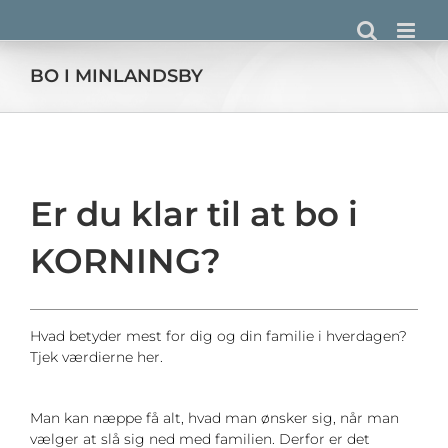
Skip
to
content
BO I MINLANDSBY
Er du klar til at bo i
KORNING?
Hvad betyder mest for dig og din familie i hverdagen?
Tjek værdierne her.
Man kan næppe få alt, hvad man ønsker sig, når man
vælger at slå sig ned med familien. Derfor er det