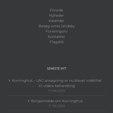
Forside
Nyheder
Kalender
Besøg vores landsby
Foreningsliv
Kontakter
Flagallé
SENESTE NYT
Korninghus – LAG ansøgning er nu blevet indstillet
til videre behandling
17. feb 2026
Borgermøde om Korninghus
17. feb 2026