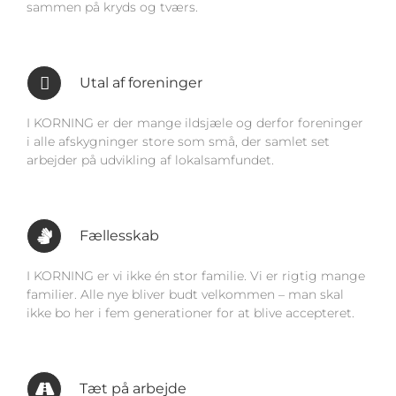
sammen på kryds og tværs.
Utal af foreninger
I KORNING er der mange ildsjæle og derfor foreninger
i alle afskygninger store som små, der samlet set
arbejder på udvikling af lokalsamfundet.
Fællesskab
I KORNING er vi ikke én stor familie. Vi er rigtig mange
familier. Alle nye bliver budt velkommen – man skal
ikke bo her i fem generationer for at blive accepteret.
Tæt på arbejde