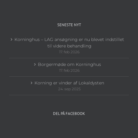
SENESTE NYT
Korninghus – LAG ansøgning er nu blevet indstillet
til videre behandling
17. feb 2026
Borgermøde om Korninghus
17. feb 2026
Korning er vinder af Lokaldysten
24. sep 2025
DEL PÅ FACEBOOK