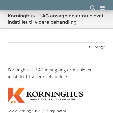
Skip
to
content
Korninghus – LAG ansøgning er nu blevet
indstillet til videre behandling
Forrige
Korninghus – LAG ansøgning er nu blevet
indstillet til videre behandling
www.korninghus.dk/Deltag aktivt