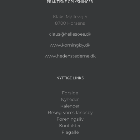
PRAKTISKE OPLYSNINGER
Klaks Møllevej 5
8700 Horsens
claus@hellesoee.dk
www.korningby.dk
www.hedenstederne.dk
NYTTIGE LINKS
Forside
Nyheder
Kalender
Besøg vores landsby
Foreningsliv
Kontakter
Flagallé