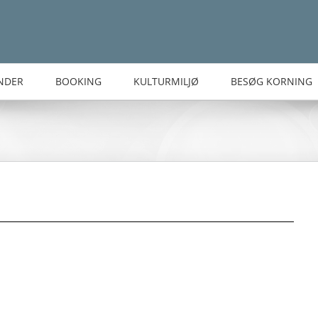
NDER
BOOKING
KULTURMILJØ
BESØG KORNING