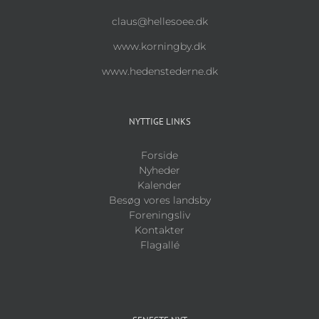
claus@hellesoee.dk
www.korningby.dk
www.hedenstederne.dk
NYTTIGE LINKS
Forside
Nyheder
Kalender
Besøg vores landsby
Foreningsliv
Kontakter
Flagallé