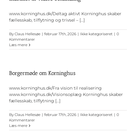
www.korninghus.dk/Deltag aktivt Korninghus skaber
fællesskab, tilflytning og trivsel – [...]
By
Claus Hellesøe
|
februar 17th, 2026
|
Ikke kategoriseret
|
0
Kommentarer
Læs mere
Borgermøde om Korninghus
www.korninghus.dk/Fra vision til realisering
www.korninghus.dk/Visionsoplæg Korninghus skaber
fællesskab, tilflytning [...]
By
Claus Hellesøe
|
februar 17th, 2026
|
Ikke kategoriseret
|
0
Kommentarer
Læs mere